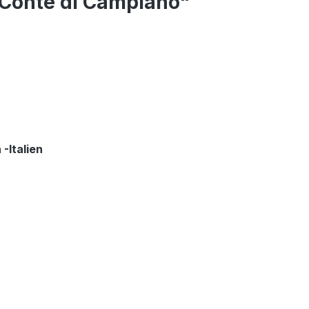
 Conte di Campiano"
-Italien