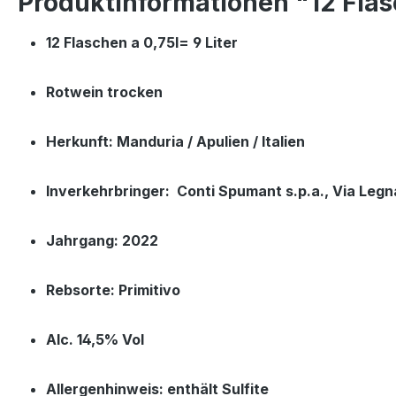
Produktinformationen "12 Fla
12 Flaschen a 0,75l= 9 Liter
Rotwein trocken
Herkunft: Manduria / Apulien / Italien
Inverkehrbringer: Conti Spumant s.p.a., Via Legn
Jahrgang: 2022
Rebsorte: Primitivo
Alc. 14,5% Vol
Allergenhinweis: enthält Sulfite