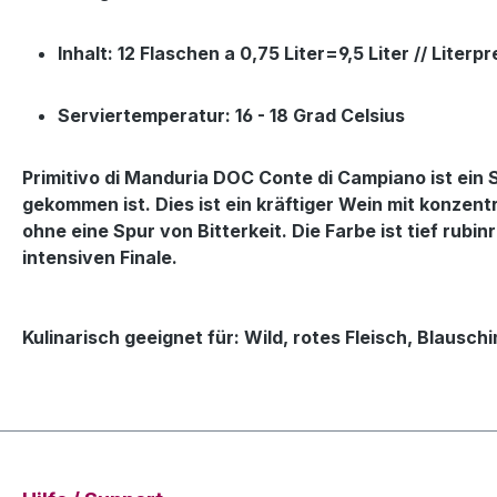
Inhalt: 12 Flaschen a 0,75 Liter=9,5 Liter // Literp
Serviertemperatur: 16 - 18 Grad Celsius
Primitivo di Manduria DOC Conte di Campiano ist ei
gekommen ist. Dies ist ein kräftiger Wein mit konzent
ohne eine Spur von Bitterkeit. Die Farbe ist tief rub
intensiven Finale.
Kulinarisch geeignet für: Wild, rotes Fleisch, Blausc