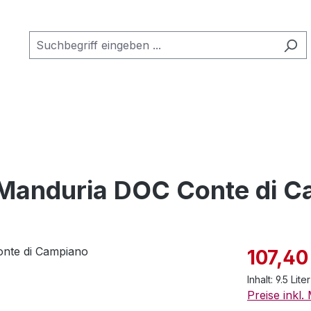
i Manduria DOC Conte di 
Verkaufspre
107,40
Inhalt:
9.5 Lite
Preise inkl