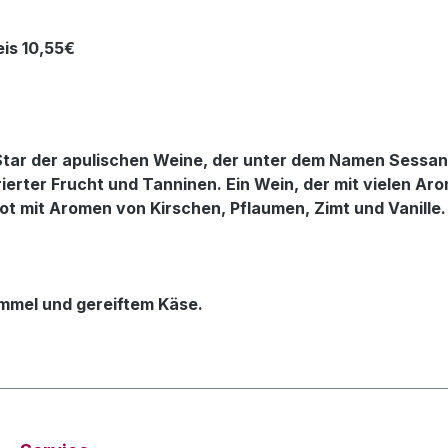
reis 10,55€
n Star der apulischen Weine, der unter dem Namen Sessa
rierter Frucht und Tanninen. Ein Wein, der mit vielen Ar
inrot mit Aromen von Kirschen, Pflaumen, Zimt und Vanill
himmel und gereiftem Käse.