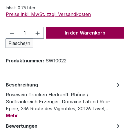
Inhalt:
0.75 Liter
Preise inkl. MwSt. zzgl. Versandkosten
Produkt Anzahl: Gib den gewünschten We
In den Warenkorb
Flasche/n
Produktnummer:
SW10022
Beschreibung
Rosewein Trocken Herkunft: Rhône /
Südfrankreich Erzeuger: Domaine Lafond Roc-
Epine, 336 Route des Vignobles, 30126 Tavel,…
Mehr
Bewertungen