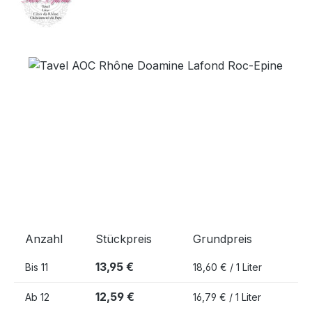
Bildergalerie überspringen
Anzahl
Stückpreis
Grundpreis
13,95 €
Bis
11
18,60 € / 1 Liter
12,59 €
Ab
12
16,79 € / 1 Liter