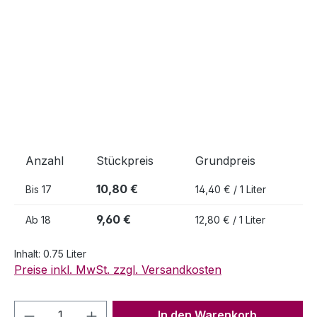
Anzahl
Stückpreis
Grundpreis
10,80 €
Bis
17
14,40 € / 1 Liter
9,60 €
Ab
18
12,80 € / 1 Liter
Inhalt:
0.75 Liter
Preise inkl. MwSt. zzgl. Versandkosten
Produkt Anzahl: Gib den gewünschten We
In den Warenkorb