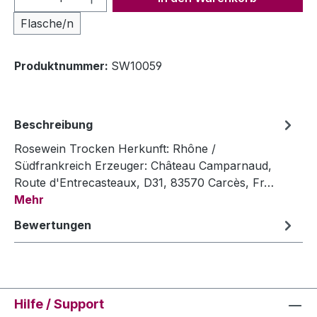
Flasche/n
Produktnummer:
SW10059
Beschreibung
Rosewein Trocken Herkunft: Rhône /
Südfrankreich Erzeuger: Château Camparnaud,
Route d'Entrecasteaux, D31, 83570 Carcès, Fr…
Mehr
Bewertungen
Hilfe / Support