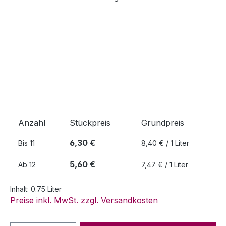
Anzahl
Stückpreis
Grundpreis
6,30 €
Bis
11
8,40 € / 1 Liter
5,60 €
Ab
12
7,47 € / 1 Liter
Inhalt:
0.75 Liter
Preise inkl. MwSt. zzgl. Versandkosten