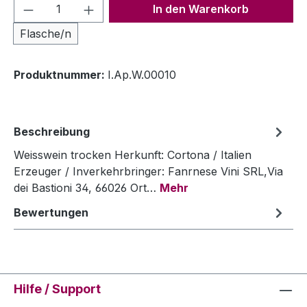
Produkt Anzahl: Gib den gewünschten We
In den Warenkorb
Flasche/n
Produktnummer:
I.Ap.W.00010
Beschreibung
Weisswein trocken Herkunft: Cortona / Italien
Erzeuger / Inverkehrbringer: Fanrnese Vini SRL,Via
dei Bastioni 34, 66026 Ort…
Mehr
Bewertungen
Hilfe / Support