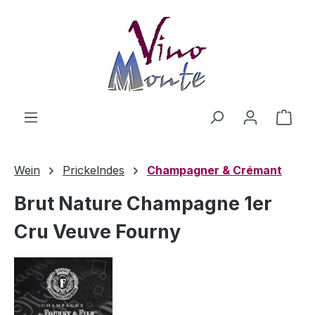
Zum Hauptinhalt springen
Ware
Wein
Prickelndes
Champagner & Crémant
Brut Nature Champagne 1er
Cru Veuve Fourny