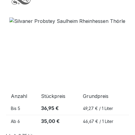
Bildergalerie überspringen
Anzahl
Stückpreis
Grundpreis
36,95 €
Bis
5
49,27 € / 1 Liter
35,00 €
Ab
6
46,67 € / 1 Liter