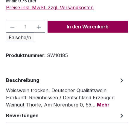
Inhalt:
0.75 Liter
Preise inkl. MwSt. zzgl. Versandkosten
Produkt Anzahl: Gib den gewünschten We
In den Warenkorb
Falsche/n
Produktnummer:
SW10185
Beschreibung
Weisswein trocken, Deutscher Qualitätswein
Herkunft: Rheinhessen / Deutschland Erzeuger:
Weingut Thörle, Am Norenberg 0, 55…
Mehr
Bewertungen