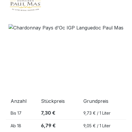
Bildergalerie überspringen
Anzahl
Stückpreis
Grundpreis
7,30 €
Bis
17
9,73 € / 1 Liter
6,79 €
Ab
18
9,05 € / 1 Liter