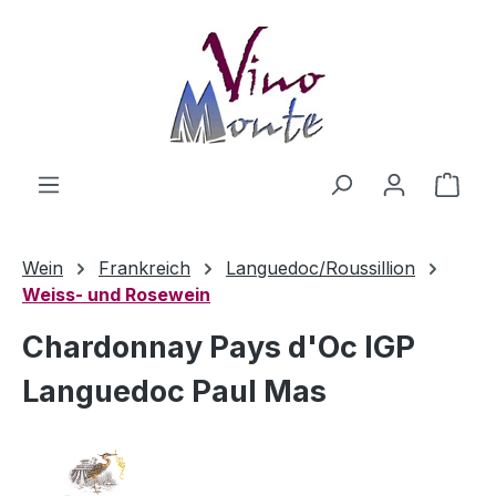
Zum Hauptinhalt springen
Ware
Wein
Frankreich
Languedoc/Roussillion
Weiss- und Rosewein
Chardonnay Pays d'Oc IGP
Languedoc Paul Mas